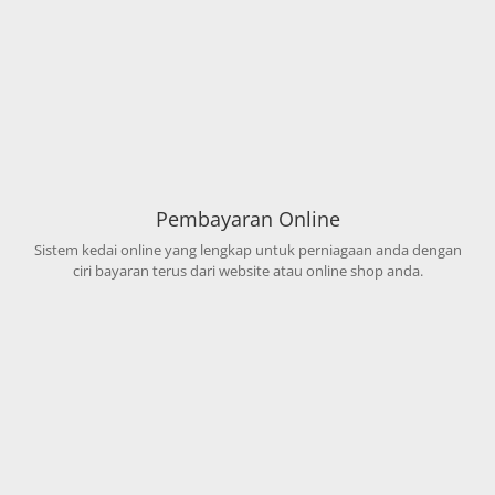
Pembayaran Online
Sistem kedai online yang lengkap untuk perniagaan anda dengan
ciri bayaran terus dari website atau online shop anda.