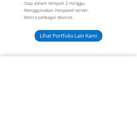
- Siap dalam tempoh 2 minggu.
- Menggunakan litespeed server.
- Mesra pelbagai devices.
Lihat Portfolio Lain Kami
Dapatkan
Sebutharga &
Panduan Secara
Percuma
Untuk response yang pantas, anda boleh terus klik
butang whatsapp di bawah. Ataupun jika berkeinginan,