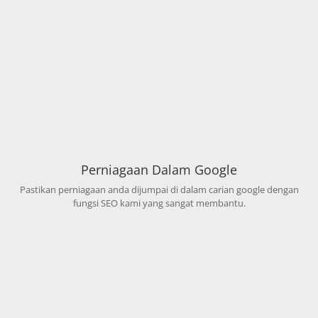
Perniagaan Dalam Google
Pastikan perniagaan anda dijumpai di dalam carian google dengan
fungsi SEO kami yang sangat membantu.