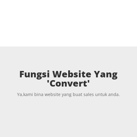
Fungsi Website Yang
'Convert'
Ya,kami bina website yang buat sales untuk anda.