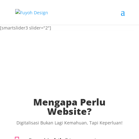
[smartslider3 slider="2"]
Malaysia digital marketing and website design services. We create stunning websites including SEO. Our packages including sales landing page, corporate website, and ecommerce website.
Mengapa Perlu
Website?
Digitalisasi Bukan Lagi Kemahuan, Tapi Keperluan!