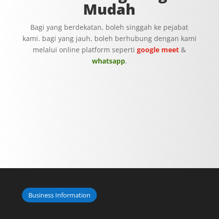
Mudah
Bagi yang berdekatan, boleh singgah ke pejabat
kami. bagi yang jauh, boleh berhubung dengan kami
melalui online platform seperti
google meet
&
whatsapp
.
Business Information