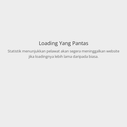
Loading Yang Pantas
Statistik menunjukkan pelawat akan segera meninggalkan website
jika loadingnya lebih lama daripada biasa.