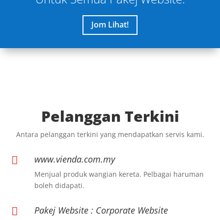
Jom Lihat!
Pelanggan Terkini
Antara pelanggan terkini yang mendapatkan servis kami.
www.vienda.com.my

Menjual produk wangian kereta. Pelbagai haruman
boleh didapati.
Pakej Website : Corporate Website
