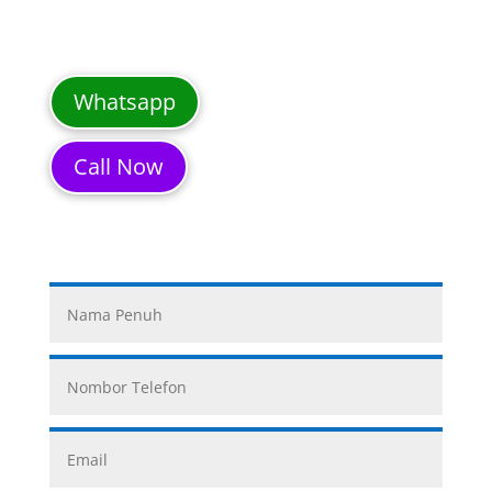
boleh juga mengisi borang pertanyaan dan kami akan
balas dalam masa 24jam.
Whatsapp
Call Now
* Anda boleh berkomunikasi dalam bahasa inggeris ataupun bahasa
melayu dengan kami.