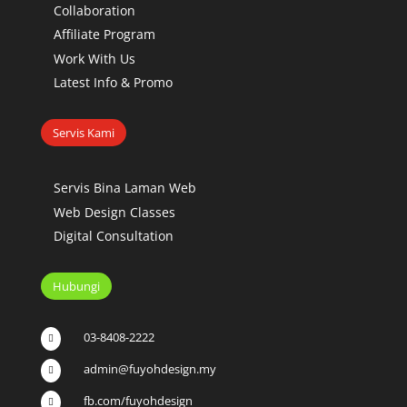
Collaboration
Affiliate Program
Work With Us
Latest Info & Promo
Servis Kami
Servis Bina Laman Web
Web Design Classes
Digital Consultation
Hubungi
03-8408-2222

admin@fuyohdesign.my

fb.com/fuyohdesign
