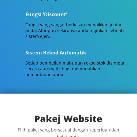
Fungsi 'Discount'
Fungsi yang sangat berkesan menaikkan jualan
anda. Ataupun sekiranya anda inginkan sebuah
sistem ejen.
Sistem Rekod Automatik
Setiap pembelian mahupun rekod stok disimpan
secara automatik bagi memudahkan
pemantauan anda.
Pakej Website
Pilih pakej yang bersesuai dengan keperluan dan
bajet anda.