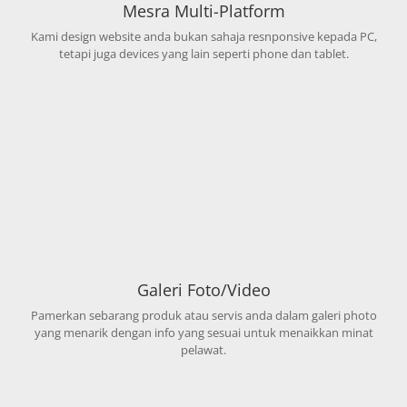
Mesra Multi-Platform
Kami design website anda bukan sahaja resnponsive kepada PC,
tetapi juga devices yang lain seperti phone dan tablet.
Galeri Foto/Video
Pamerkan sebarang produk atau servis anda dalam galeri photo
yang menarik dengan info yang sesuai untuk menaikkan minat
pelawat.