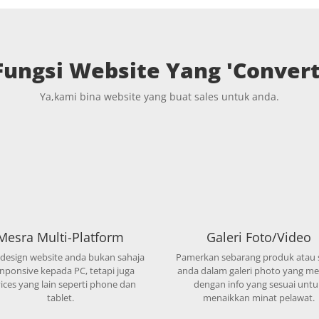
Fungsi Website Yang 'Convert
Ya,kami bina website yang buat sales untuk anda.
Mesra Multi-Platform
Galeri Foto/Video
design website anda bukan sahaja
Pamerkan sebarang produk atau s
nponsive kepada PC, tetapi juga
anda dalam galeri photo yang me
ices yang lain seperti phone dan
dengan info yang sesuai untu
tablet.
menaikkan minat pelawat.