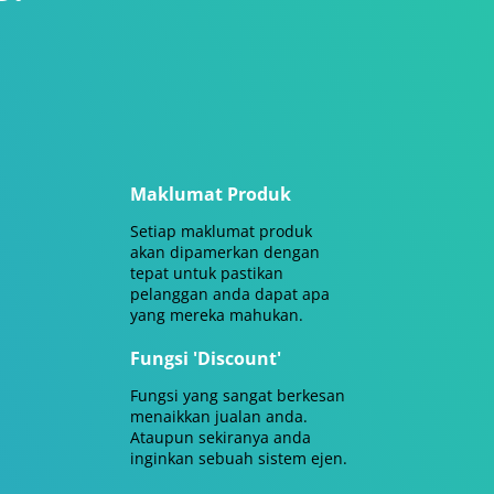
Maklumat Produk
Setiap maklumat produk
akan dipamerkan dengan
tepat untuk pastikan
pelanggan anda dapat apa
yang mereka mahukan.
Fungsi 'Discount'
Fungsi yang sangat berkesan
menaikkan jualan anda.
Ataupun sekiranya anda
inginkan sebuah sistem ejen.