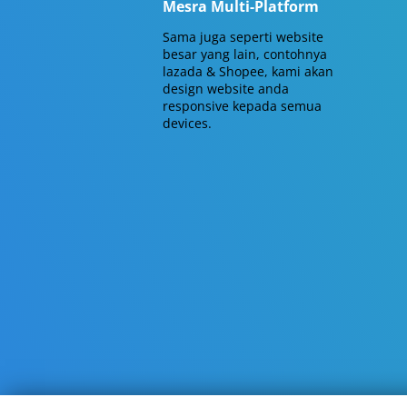
Mesra Multi-Platform
Sama juga seperti website
besar yang lain, contohnya
lazada & Shopee, kami akan
design website anda
responsive kepada semua
devices.