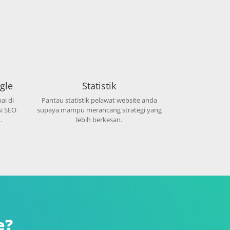
gle
Statistik
ai di
Pantau statistik pelawat website anda
si SEO
supaya mampu merancang strategi yang
.
lebih berkesan.
e?