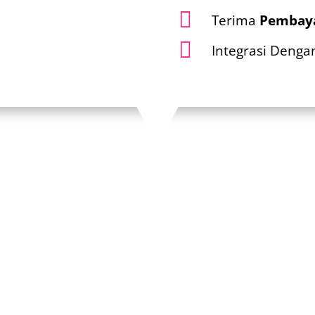

Terima
Pembaya

Integrasi Deng