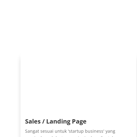
Sales / Landing Page
Sangat sesuai untuk 'startup business' yang