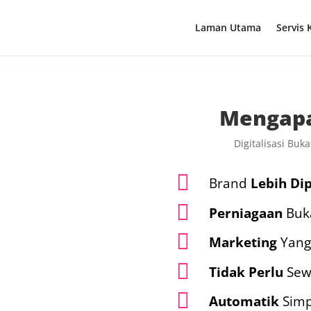
Laman Utama
Servis 
Malaysia digital marketing and website design services. We create stunning websites including SEO. Our packages including sales landing page, corporate website, and ecommerce website.
Mengapa
Digitalisasi Bu

Brand
Lebih Di

Perniagaan
Buk

Marketing
Yang

Tidak Perlu
Sew

Automatik
Sim