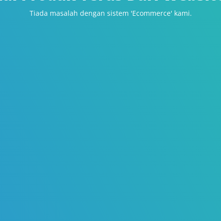
Tiada masalah dengan sistem 'Ecommerce' kami.