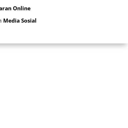
ran Online
an
Media Sosial